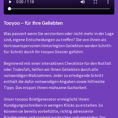
Tooyoo – für Ihre Geliebten
Was passiert wenn Sie versterben oder nicht mehr in der Lage
sind, eigene Entscheidungen zu treffen? Die von Ihnen als
Vertrauenspersonen hinterlegten Geliebten werden Schritt-
für-Schritt durch Ihr tooyoo Dossier geführt.
Beginnend mit einer interaktiven Checkliste für den Notfall
oder Todesfall, helfen wir Ihnen Geliebten durch alle
notwendigen Maßnahmen. Jeder zu erledigende Schritt
enthält die dafür notwendigen Angaben sowie hilfreiche
Tipps. Das erspart Ihnen mühsame Sucharbeit.
Unser tooyoo Briefgenerator ermöglicht Ihnen
Kündigungsschreiben in wenigen Klicks zu erstellen. So
können sie bereits vorbefüllte, richtig adressierte
Kündigungen zeitsparend ausdrucken und versenden. Das