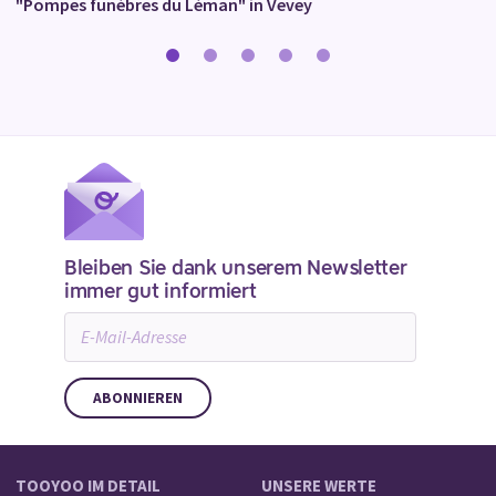
"Pompes funèbres du Léman" in Vevey
Bleiben Sie dank unserem Newsletter
immer gut informiert
E-
Mail-
Adresse
TOOYOO IM DETAIL
UNSERE WERTE